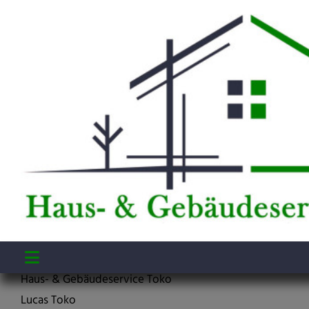
Impressum
Unternehmensbezeichnung
Haus- & Gebäudeservice Toko
Lucas Toko